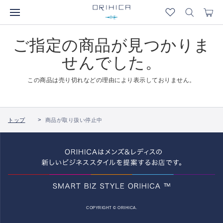
ご指定の商品が見つかりま
せんでした。
この商品は売り切れなどの理由により表示しておりません。
トップ
商品が取り扱い停止中
COPYRIGHT © ORIHICA.