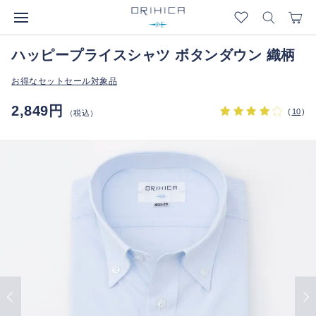
ハッピープライスシャツ ボタンダウン 織柄
お得なセットセール対象品
2,849円
(
10
)
（税込）