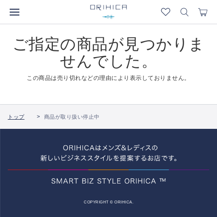
ご指定の商品が見つかりま
せんでした。
この商品は売り切れなどの理由により表示しておりません。
トップ
商品が取り扱い停止中
COPYRIGHT © ORIHICA.