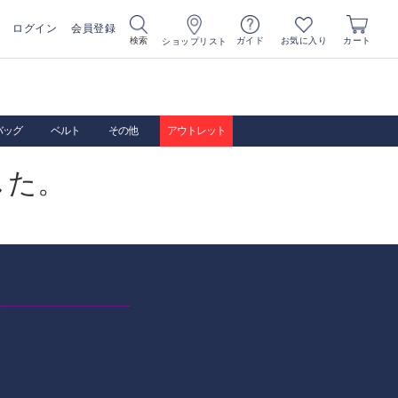
ログイン
会員登録
お気に入り
検索
ガイド
カート
ショップリスト
バッグ
ベルト
その他
アウトレット
した。