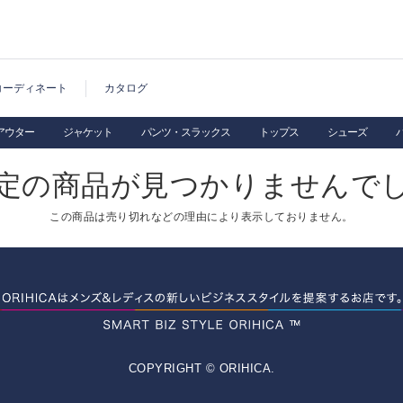
コーディネート
カタログ
アウター
ジャケット
パンツ・スラックス
トップス
シューズ
定の商品が見つかりませんで
この商品は売り切れなどの理由により表示しておりません。
COPYRIGHT © ORIHICA.