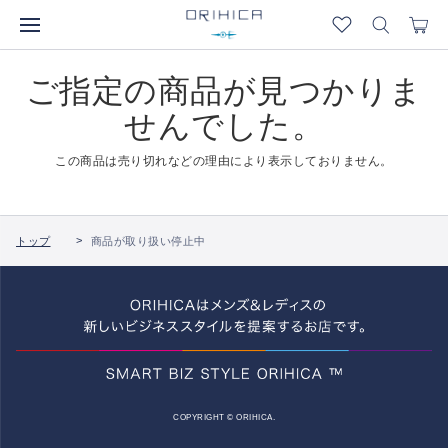
ご指定の商品が見つかりま
せんでした。
この商品は売り切れなどの理由により表示しておりません。
トップ
商品が取り扱い停止中
COPYRIGHT © ORIHICA.