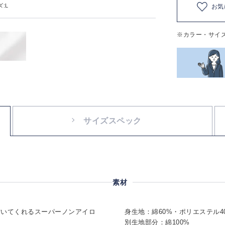
:L
お気
※カラー・サイ
サイズスペック
素材
省いてくれるスーパーノンアイロ
身生地：綿60%・ポリエステル4
別生地部分：綿100%