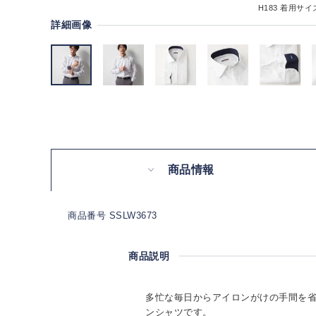
H183
着用サイズ
詳細画像
商品情報
商品番号 SSLW3673
商品説明
多忙な毎日からアイロンがけの手間を
ンシャツです。