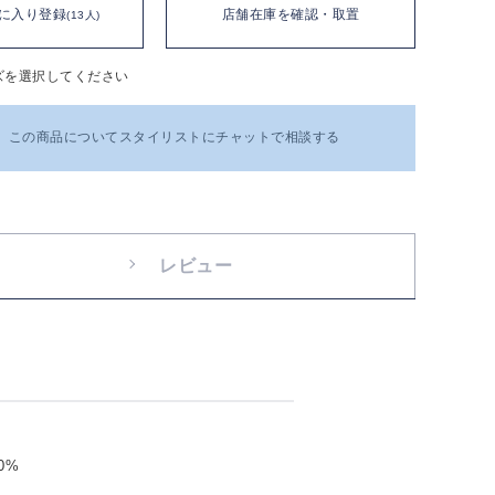
に入り登録
店舗在庫を確認・取置
(13人)
ズを選択してください
この商品についてスタイリストにチャットで相談する
レビュー
0%