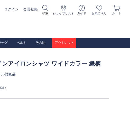
ログイン
会員登録
お気に入り
検索
ガイド
カート
ショップリスト
バッグ
ベルト
その他
アウトレット
ノンアイロンシャツ ワイドカラー 織柄
ール対象品
税込）