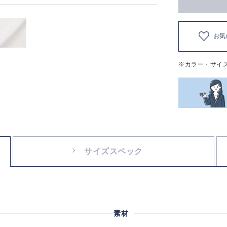
お気
※カラー・サイ
サイズスペック
素材