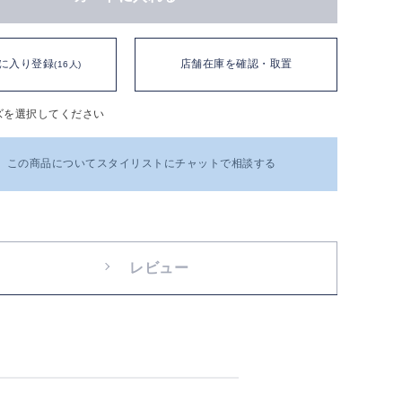
に入り登録
店舗在庫を確認・取置
(16人)
ズを選択してください
この商品についてスタイリストにチャットで相談する
レビュー