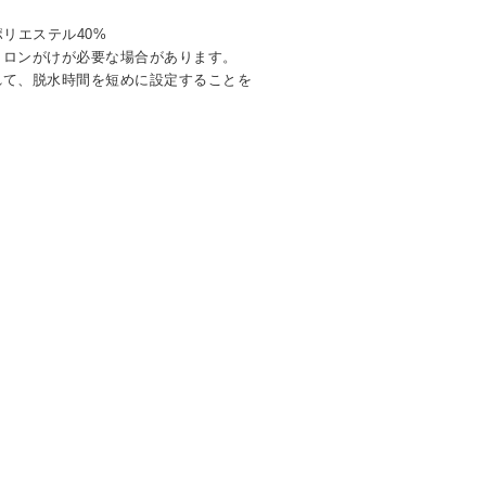
リエステル40%
イロンがけが必要な場合があります。
れて、脱水時間を短めに設定することを