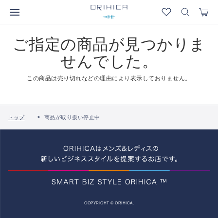
ご指定の商品が見つかりま
せんでした。
この商品は売り切れなどの理由により表示しておりません。
トップ
商品が取り扱い停止中
COPYRIGHT © ORIHICA.