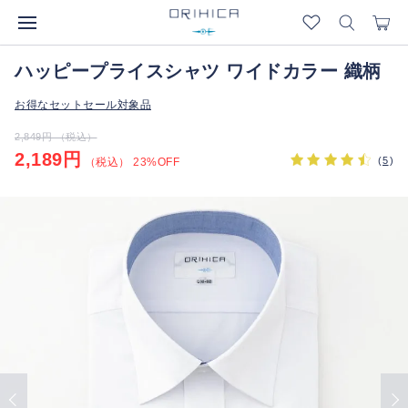
ハッピープライスシャツ ワイドカラー 織柄
お得なセットセール対象品
2,849円 （税込）
2,189円
(
5
)
（税込） 23%OFF