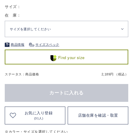
サイズ：
在 庫：
サイズを選択してください
商品情報
サイズスペック
Find your size
ステータス：商品価格
2,189円 （税込）
カートに入れる
お気に入り登録
店舗在庫を確認・取置
(31人)
※カラー・サイズを選択してください