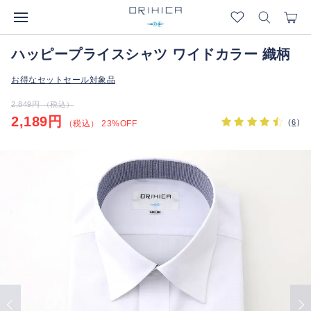
ハッピープライスシャツ ワイドカラー 織柄
お得なセットセール対象品
2,849円 （税込）
2,189円
(
6
)
（税込） 23%OFF