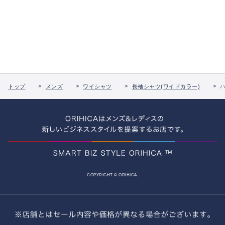
トップ
メンズ
ワイシャツ
長袖シャツ(ワイドカラー)
COPYRIGHT © ORIHICA.