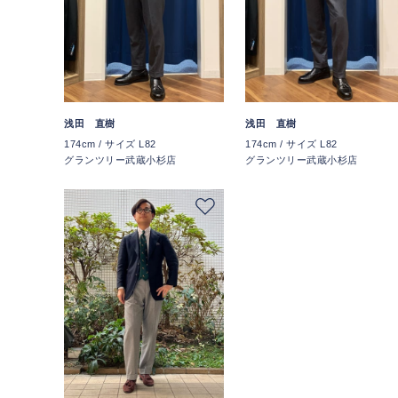
浅田 直樹
浅田 直樹
174cm / サイズ L82
174cm / サイズ L82
グランツリー武蔵小杉店
グランツリー武蔵小杉店