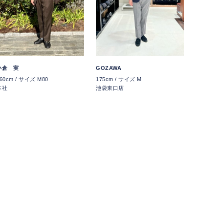
小倉 実
GOZAWA
60cm / サイズ M80
175cm / サイズ M
本社
池袋東口店