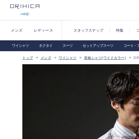
メンズ
レディース
スタッフスナップ
特集
ワイシャツ
ネクタイ
スーツ
セットアップスーツ
コート・
トップ
メンズ
ワイシャツ
長袖シャツ(ワイドカラー)
OR