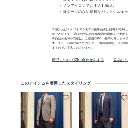
・ノンアイロンでお手入れ簡単。
・背ダーツのない綺麗なバックシルエ
※屋外及びスタジオでのモデル撮影画像は照明の関係に
がございます。 商品の色味は単体撮影の画像をご参考
※商品の色味や質感は、ご使用のPC・携帯のモニター
す。また、店頭や屋外でのスタッフ撮影画像は、光の加
ますのでご了承くださいませ。
商品について問い合わせをする
返品に
このアイテムを着用したスタイリング