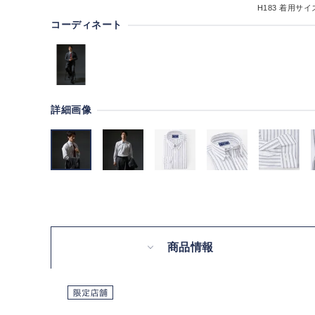
H183
着用サイズ
コーディネート
詳細画像
商品情報