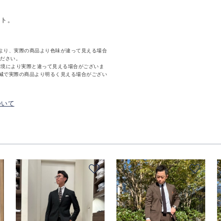
ット。
より、実際の商品より色味が違って見える場合
ください。
環境により実際と違って見える場合がございま
減で実際の商品より明るく見える場合がござい
ついて