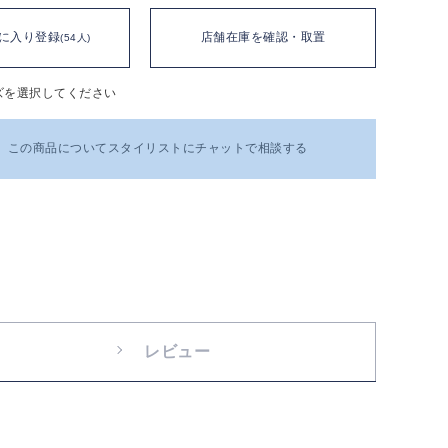
に入り登録
店舗在庫を確認・取置
(54人)
ズを選択してください
この商品についてスタイリストにチャットで相談する
レビュー