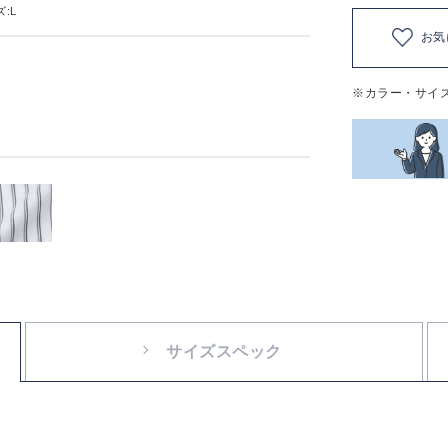
:L
お気
※カラー・サイ
サイズスペック