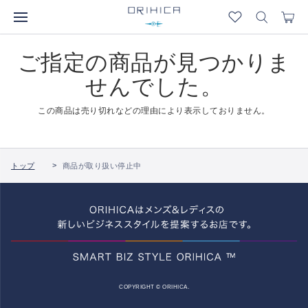
ご指定の商品が見つかりま
せんでした。
この商品は売り切れなどの理由により表示しておりません。
トップ
商品が取り扱い停止中
COPYRIGHT © ORIHICA.