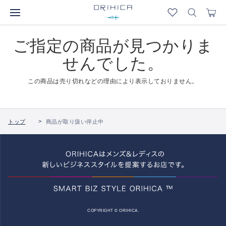
ご指定の商品が見つかりま
せんでした。
この商品は売り切れなどの理由により表示しておりません。
トップ
商品が取り扱い停止中
COPYRIGHT © ORIHICA.