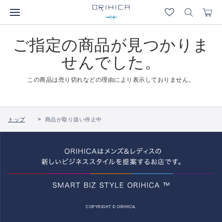
ご指定の商品が見つかりま
せんでした。
この商品は売り切れなどの理由により表示しておりません。
トップ
商品が取り扱い停止中
COPYRIGHT © ORIHICA.