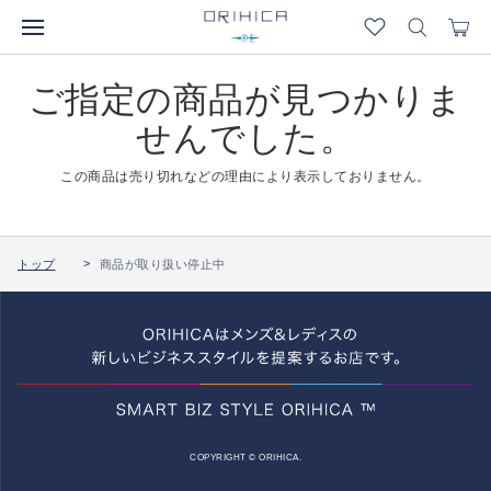
ご指定の商品が見つかりま
せんでした。
この商品は売り切れなどの理由により表示しておりません。
トップ
商品が取り扱い停止中
COPYRIGHT © ORIHICA.