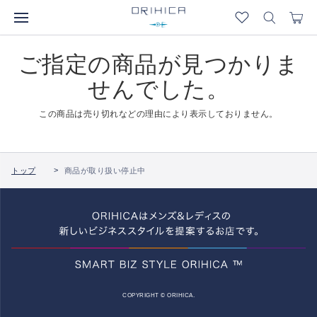
ご指定の商品が見つかりま
せんでした。
この商品は売り切れなどの理由により表示しておりません。
トップ
商品が取り扱い停止中
COPYRIGHT © ORIHICA.