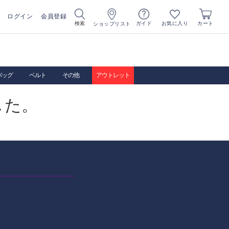
ログイン
会員登録
お気に入り
検索
ガイド
カート
ショップリスト
バッグ
ベルト
その他
アウトレット
した。