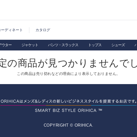
コーディネート
カタログ
アウター
ジャケット
パンツ・スラックス
トップス
シューズ
定の商品が見つかりませんで
この商品は売り切れなどの理由により表示しておりません。
COPYRIGHT © ORIHICA.