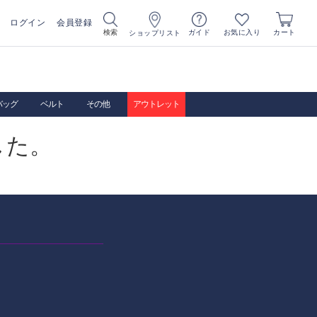
ログイン
会員登録
お気に入り
検索
ガイド
カート
ショップリスト
バッグ
ベルト
その他
アウトレット
した。