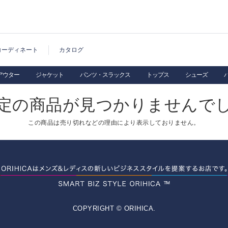
コーディネート
カタログ
アウター
ジャケット
パンツ・スラックス
トップス
シューズ
定の商品が見つかりませんで
この商品は売り切れなどの理由により表示しておりません。
COPYRIGHT © ORIHICA.