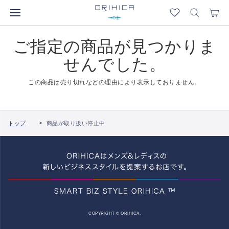
ご指定の商品が見つかりま
せんでした。
この商品は売り切れなどの理由により表示しておりません。
トップ
商品が取り扱い停止中
COPYRIGHT © ORIHICA.