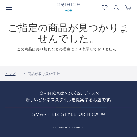
ご指定の商品が見つかりま
せんでした。
この商品は売り切れなどの理由により表示しておりません。
トップ
商品が取り扱い停止中
COPYRIGHT © ORIHICA.