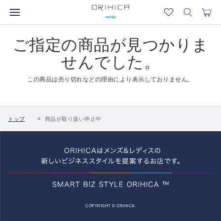
ご指定の商品が見つかりま
せんでした。
この商品は売り切れなどの理由により表示しておりません。
トップ
商品が取り扱い停止中
COPYRIGHT © ORIHICA.