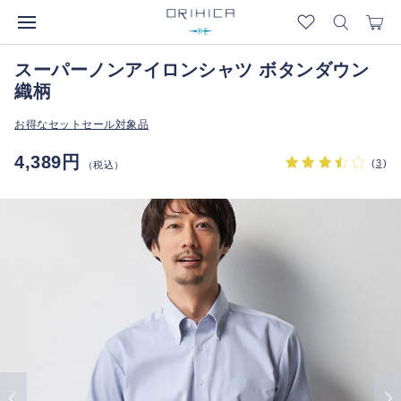
スーパーノンアイロンシャツ ボタンダウン
織柄
お得なセットセール対象品
4,389円
(
3
)
（税込）