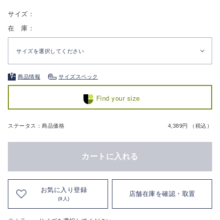
サイズ：
在 庫：
サイズを選択してください
商品情報
サイズスペック
Find your size
ステータス：商品価格
4,389円 （税込）
カートに入れる
お気に入り登録
店舗在庫を確認・取置
(9人)