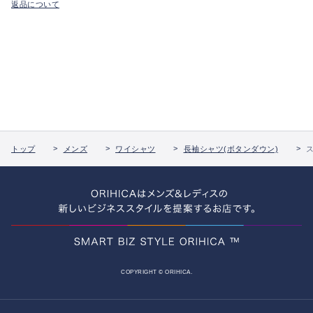
返品について
トップ
メンズ
ワイシャツ
長袖シャツ(ボタンダウン)
COPYRIGHT © ORIHICA.