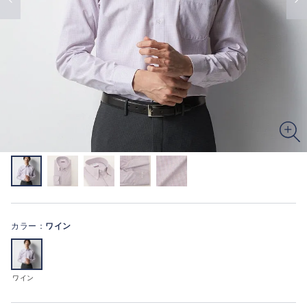
カラー：
ワイン
ワイン