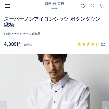
スーパーノンアイロンシャツ ボタンダウン
織柄
お得なセットセール対象品
4,389円
(
2
)
（税込）