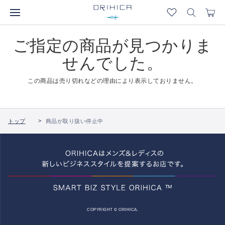
ご指定の商品が見つかりま
せんでした。
この商品は売り切れなどの理由により表示しておりません。
トップ
商品が取り扱い停止中
COPYRIGHT © ORIHICA.