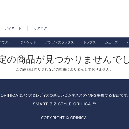
コーディネート
カタログ
アウター
ジャケット
パンツ・スラックス
トップス
シューズ
定の商品が見つかりませんで
この商品は売り切れなどの理由により表示しておりません。
COPYRIGHT © ORIHICA.