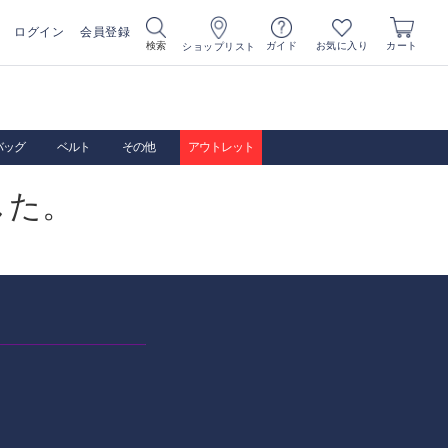
ログイン
会員登録
お気に入り
検索
ガイド
カート
ショップリスト
バッグ
ベルト
その他
アウトレット
した。