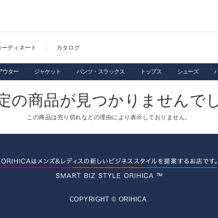
コーディネート
カタログ
アウター
ジャケット
パンツ・スラックス
トップス
シューズ
定の商品が見つかりませんで
この商品は売り切れなどの理由により表示しておりません。
COPYRIGHT © ORIHICA.