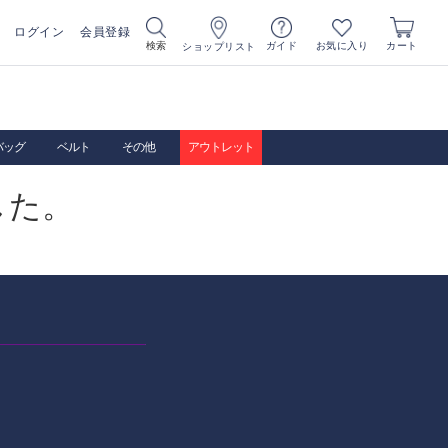
ログイン
会員登録
お気に入り
検索
ガイド
カート
ショップリスト
バッグ
ベルト
その他
アウトレット
した。