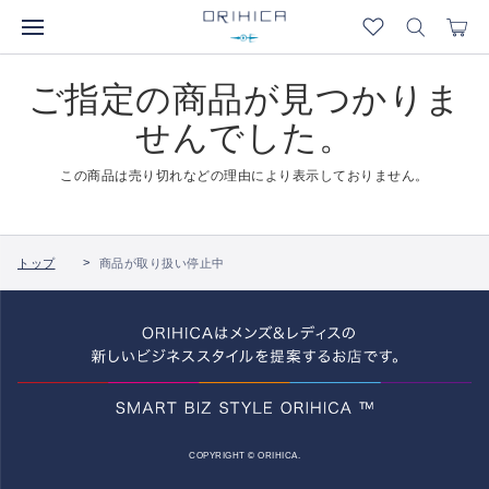
ご指定の商品が見つかりま
せんでした。
この商品は売り切れなどの理由により表示しておりません。
トップ
商品が取り扱い停止中
COPYRIGHT © ORIHICA.