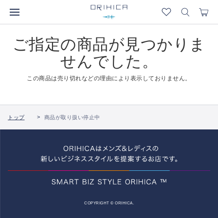
ご指定の商品が見つかりま
せんでした。
この商品は売り切れなどの理由により表示しておりません。
トップ
商品が取り扱い停止中
COPYRIGHT © ORIHICA.