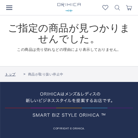
ご指定の商品が見つかりま
せんでした。
この商品は売り切れなどの理由により表示しておりません。
トップ
商品が取り扱い停止中
COPYRIGHT © ORIHICA.