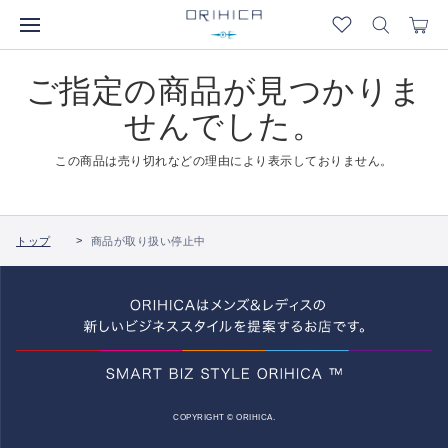
ご指定の商品が見つかりま
せんでした。
この商品は売り切れなどの理由により表示しておりません。
トップ
商品が取り扱い停止中
COPYRIGHT © ORIHICA.