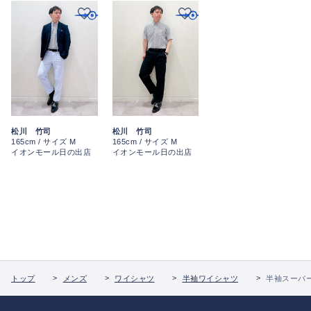
松川 竹司
松川 竹司
165cm / サイズ M
165cm / サイズ M
イオンモール日の出店
イオンモール日の出店
トップ
メンズ
ワイシャツ
半袖ワイシャツ
半袖スーパー