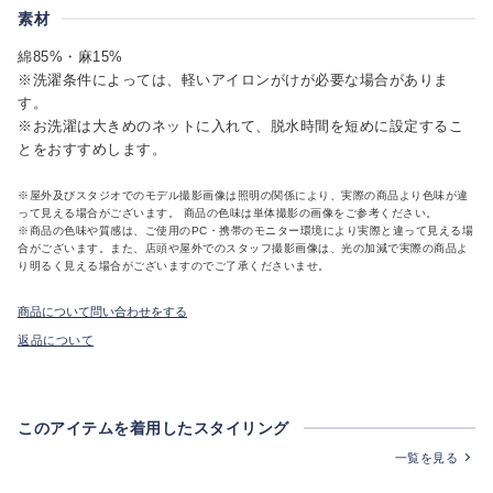
素材
綿85%・麻15%
※洗濯条件によっては、軽いアイロンがけが必要な場合がありま
す。
※お洗濯は大きめのネットに入れて、脱水時間を短めに設定するこ
とをおすすめします。
※屋外及びスタジオでのモデル撮影画像は照明の関係により、実際の商品より色味が違
って見える場合がございます。 商品の色味は単体撮影の画像をご参考ください。
※商品の色味や質感は、ご使用のPC・携帯のモニター環境により実際と違って見える場
合がございます。また、店頭や屋外でのスタッフ撮影画像は、光の加減で実際の商品よ
り明るく見える場合がございますのでご了承くださいませ。
商品について問い合わせをする
返品について
このアイテムを着用したスタイリング
一覧を見る