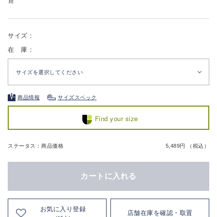
紺
サイズ：
在 庫：
サイズを選択してください
商品情報
サイズスペック
Find your size
ステータス：商品価格
5,489円 （税込）
カートに入れる
お気に入り登録
店舗在庫を確認・取置