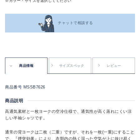
※カラー・サイズを選択してください
チャットで相談する
商品情報
サイズスペック
レビュー
商品番号 MSSB7626
商品説明
高通気素材と一枚ヨークの空冷仕様で、通気性が高く蒸れにくい涼
しい半袖シャツです。
通常の背ヨークは二枚（二重）ですが、それを一枚(一重)にすること
で、『煙突効果』により、衣類内の熱く湿った空気が上に抜け易く