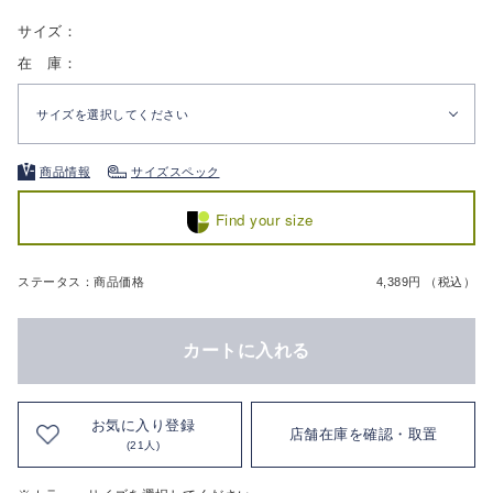
サイズ：
在 庫：
サイズを選択してください
商品情報
サイズスペック
Find your size
ステータス：商品価格
4,389円 （税込）
カートに入れる
お気に入り登録
店舗在庫を確認・取置
(21人)