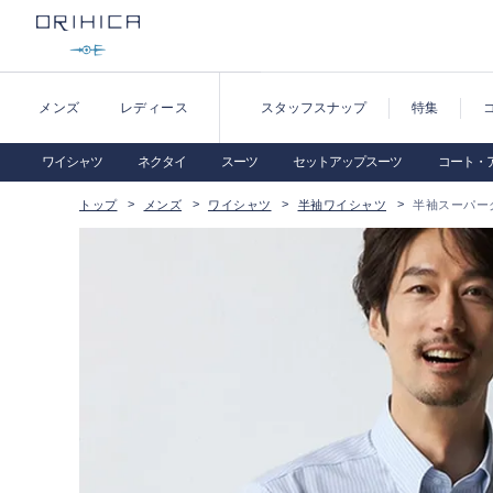
メンズ
レディース
スタッフスナップ
特集
ワイシャツ
ネクタイ
スーツ
セットアップスーツ
コート・
トップ
メンズ
ワイシャツ
半袖ワイシャツ
半袖スーパー