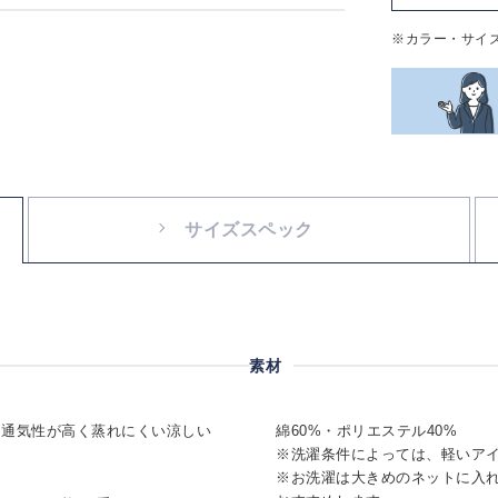
※カラー・サイ
サイズスペック
素材
、通気性が高く蒸れにくい涼しい
綿60%・ポリエステル40%
※洗濯条件によっては、軽いア
※お洗濯は大きめのネットに入