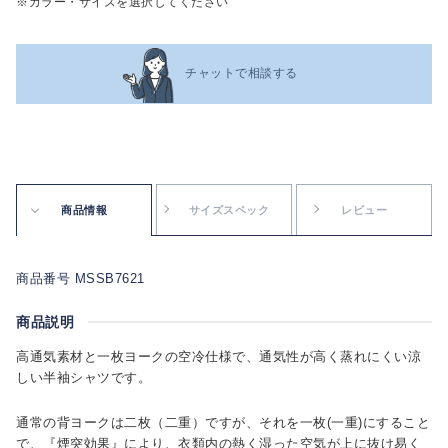
※カラー・サイズを選択してください
チャットで相談する
商品情報
サイズスペック
レビュー
商品番号 MSSB7621
商品説明
高通気素材と一枚ヨークの空冷仕様で、通気性が高く蒸れにくい涼
しい半袖シャツです。
通常の背ヨークは二枚（二重）ですが、それを一枚(一重)にすること
で、『煙突効果』により、衣類内の熱く湿った空気が上に抜け易く