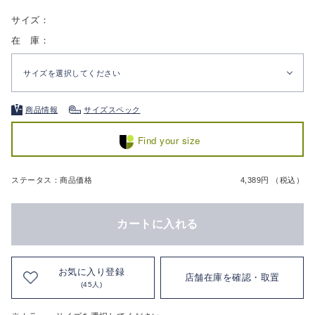
サイズ：
在 庫：
サイズを選択してください
商品情報
サイズスペック
Find your size
ステータス：商品価格
4,389円 （税込）
カートに入れる
お気に入り登録
店舗在庫を確認・取置
(45人)