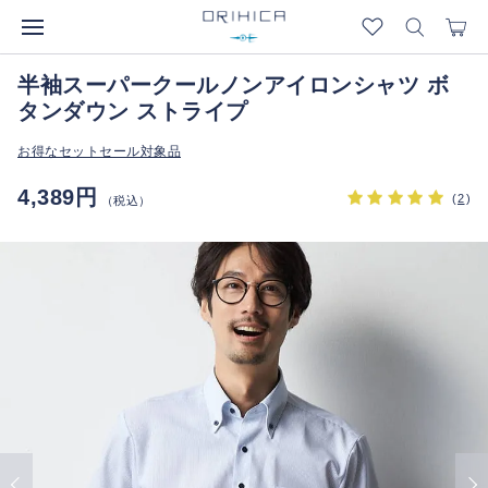
半袖スーパークールノンアイロンシャツ ボ
タンダウン ストライプ
お得なセットセール対象品
4,389円
(
2
)
（税込）