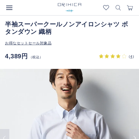
半袖スーパークールノンアイロンシャツ ボ
タンダウン 織柄
お得なセットセール対象品
4,389円
(
4
)
（税込）