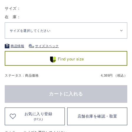
サイズ：
在 庫：
サイズを選択してください
商品情報
サイズスペック
Find your size
ステータス：商品価格
4,389円 （税込）
カートに入れる
お気に入り登録
店舗在庫を確認・取置
(37人)