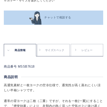
※カラー・サイズを選択してください
チャットで相談する
商品情報
サイズスペック
レビュー
商品番号 MSSB7618
商品説明
高通気素材と一枚ヨークの空冷仕様で、通気性が高く蒸れにくい涼
しい半袖シャツです。
通常の背ヨークは二枚（二重）ですが、それを一枚(一重)にすること
で、『煙突効果』により、衣類内の熱く湿った空気が上に抜け易く