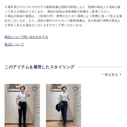
※屋外及びスタジオでのモデル撮影画像は照明の関係により、実際の商品より色味が違
って見える場合がございます。 商品の色味は単体撮影の画像をご参考ください。
※商品の色味や質感は、ご使用のPC・携帯のモニター環境により実際と違って見える場
合がございます。また、店頭や屋外でのスタッフ撮影画像は、光の加減で実際の商品よ
り明るく見える場合がございますのでご了承くださいませ。
商品について問い合わせをする
返品について
このアイテムを着用したスタイリング
一覧を見る