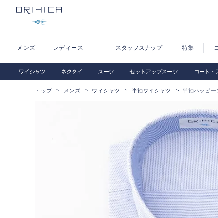
メンズ
レディース
スタッフスナップ
特集
ワイシャツ
ネクタイ
スーツ
セットアップスーツ
コート・
トップ
メンズ
ワイシャツ
半袖ワイシャツ
半袖ハッピー