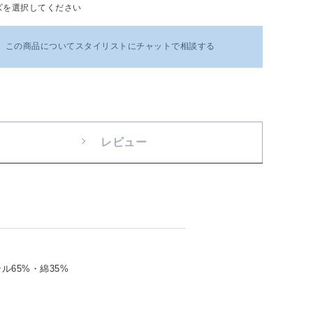
ズを選択してください
この商品についてスタイリストにチャットで相談する
レビュー
65%・綿35%