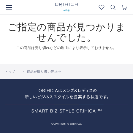
ご指定の商品が見つかりま
せんでした。
この商品は売り切れなどの理由により表示しておりません。
トップ
商品が取り扱い停止中
COPYRIGHT © ORIHICA.