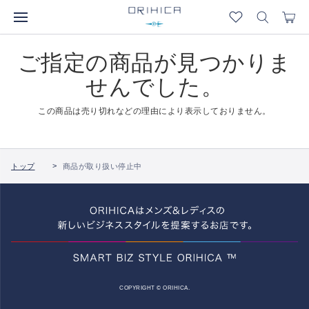
ご指定の商品が見つかりま
せんでした。
この商品は売り切れなどの理由により表示しておりません。
トップ
商品が取り扱い停止中
COPYRIGHT © ORIHICA.