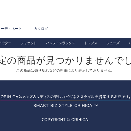
コーディネート
カタログ
アウター
ジャケット
パンツ・スラックス
トップス
シューズ
定の商品が見つかりませんで
この商品は売り切れなどの理由により表示しておりません。
COPYRIGHT © ORIHICA.