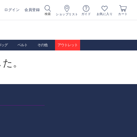
ログイン
会員登録
お気に入り
検索
ガイド
カート
ショップリスト
バッグ
ベルト
その他
アウトレット
した。