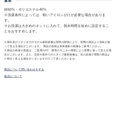
素材
綿60%・ポリエステル40%
※洗濯条件によっては、軽いアイロンがけが必要な場合がありま
す。
※お洗濯は大きめのネットに入れて、脱水時間を短めに設定するこ
とをおすすめします。
※屋外及びスタジオでのモデル撮影画像は照明の関係により、実際の商品より色味が違
って見える場合がございます。 商品の色味は単体撮影の画像をご参考ください。
※商品の色味や質感は、ご使用のPC・携帯のモニター環境により実際と違って見える場
合がございます。また、店頭や屋外でのスタッフ撮影画像は、光の加減で実際の商品よ
り明るく見える場合がございますのでご了承くださいませ。
商品について問い合わせをする
返品について