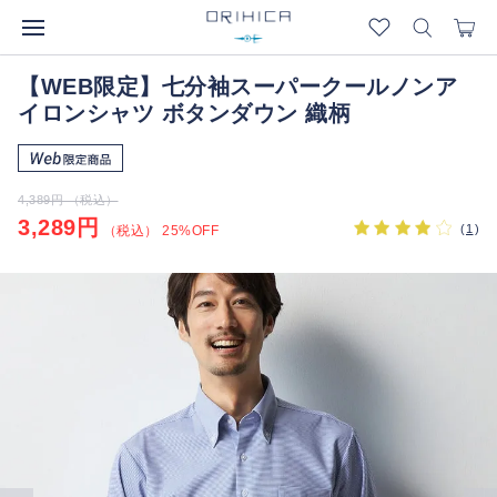
【WEB限定】七分袖スーパークールノンア
イロンシャツ ボタンダウン 織柄
4,389円 （税込）
3,289円
(
1
)
（税込） 25%OFF