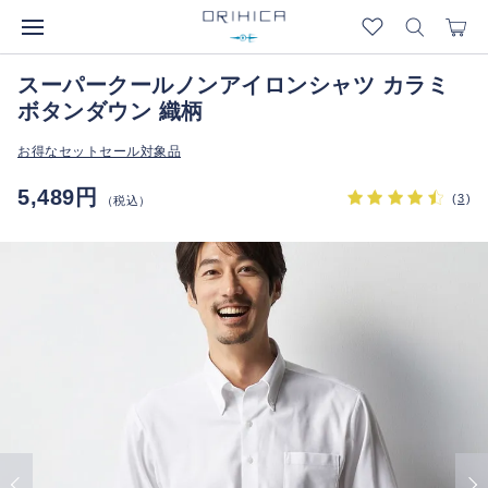
スーパークールノンアイロンシャツ カラミ
ボタンダウン 織柄
お得なセットセール対象品
5,489円
(
3
)
（税込）