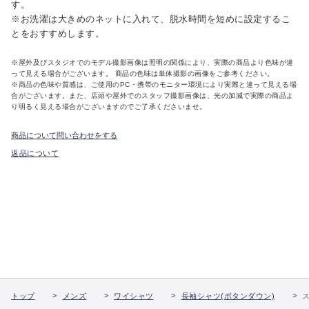
す。
※お洗濯は大きめのネットに入れて、脱水時間を短めに設定するこ
とをおすすめします。
※屋外及びスタジオでのモデル撮影画像は照明の関係により、実際の商品より色味が違
って見える場合がございます。 商品の色味は単体撮影の画像をご参考ください。
※商品の色味や質感は、ご使用のPC・携帯のモニター環境により実際と違って見える場
合がございます。また、店頭や屋外でのスタッフ撮影画像は、光の加減で実際の商品よ
り明るく見える場合がございますのでご了承くださいませ。
商品について問い合わせをする
返品について
トップ
メンズ
ワイシャツ
長袖シャツ(ボタンダウン)