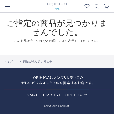
ご指定の商品が見つかりま
せんでした。
この商品は売り切れなどの理由により表示しておりません。
トップ
商品が取り扱い停止中
COPYRIGHT © ORIHICA.