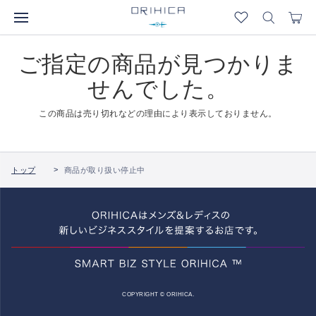
ご指定の商品が見つかりま
せんでした。
この商品は売り切れなどの理由により表示しておりません。
トップ
商品が取り扱い停止中
COPYRIGHT © ORIHICA.