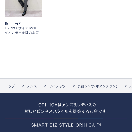
松川 竹司
165cm / サイズ M80
イオンモール日の出店
トップ
メンズ
ワイシャツ
長袖シャツ(ボタンダウン)