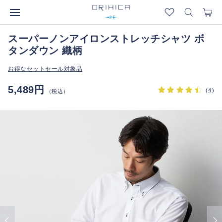
スーパーノンアイロンストレッチシャツ ボ
タンダウン 織柄
お得なセットセール対象品
5,489円
(
4
)
（税込）