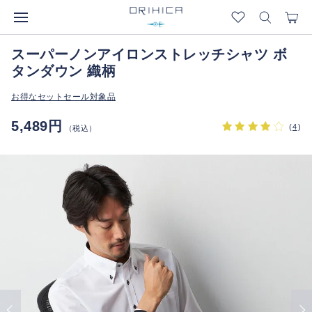
スーパーノンアイロンストレッチシャツ ボ
タンダウン 織柄
お得なセットセール対象品
5,489円
(
4
)
（税込）