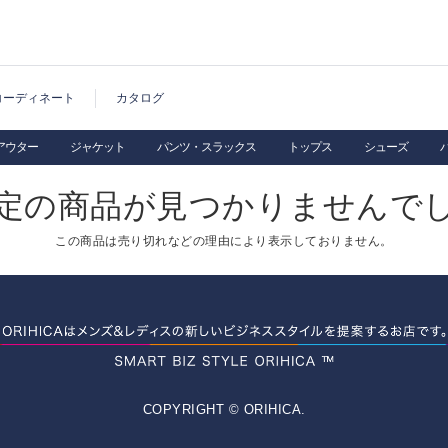
コーディネート
カタログ
アウター
ジャケット
パンツ・スラックス
トップス
シューズ
定の商品が見つかりませんで
この商品は売り切れなどの理由により表示しておりません。
COPYRIGHT © ORIHICA.