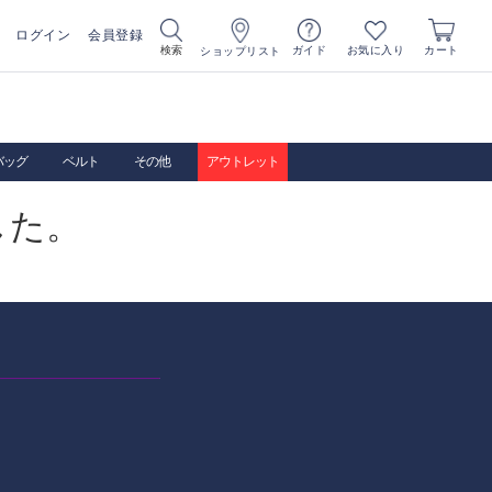
ログイン
会員登録
お気に入り
検索
ガイド
カート
ショップリスト
バッグ
ベルト
その他
アウトレット
した。