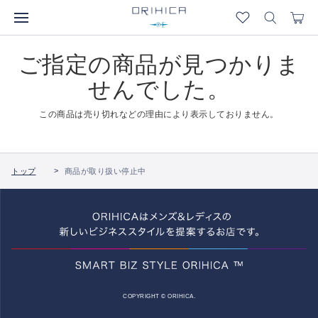
ご指定の商品が見つかりま
せんでした。
この商品は売り切れなどの理由により表示しておりません。
トップ
商品が取り扱い停止中
COPYRIGHT © ORIHICA.