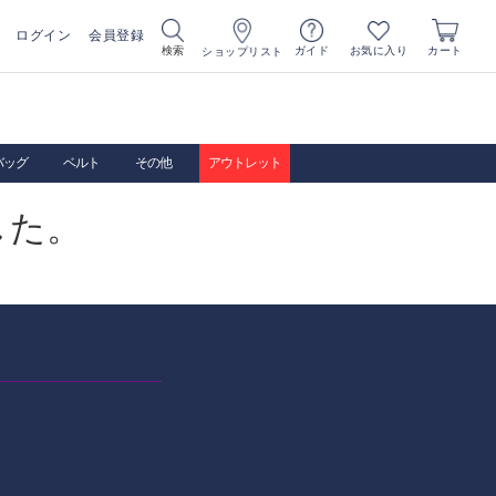
ログイン
会員登録
お気に入り
検索
ガイド
カート
ショップリスト
バッグ
ベルト
その他
アウトレット
した。