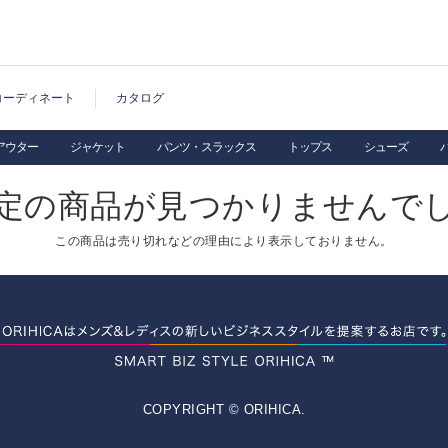
コーディネート
カタログ
アウター
ジャケット
パンツ・スラックス
トップス
シューズ
定の商品が見つかりませんで
この商品は売り切れなどの理由により表示しておりません。
COPYRIGHT © ORIHICA.