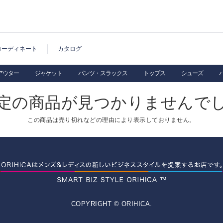
コーディネート
カタログ
アウター
ジャケット
パンツ・スラックス
トップス
シューズ
定の商品が見つかりませんで
この商品は売り切れなどの理由により表示しておりません。
COPYRIGHT © ORIHICA.