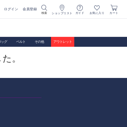
ログイン
会員登録
お気に入り
検索
ガイド
カート
ショップリスト
バッグ
ベルト
その他
アウトレット
した。